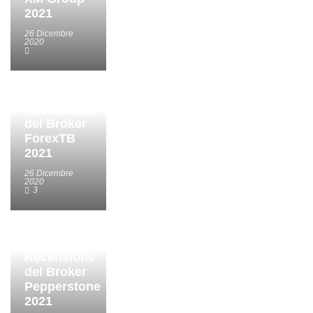
2021
26 Dicembre
2020
Recensione
del Broker
ForexTB
2021
26 Dicembre
2020
3
Recensione
del Broker
Pepperstone
2021