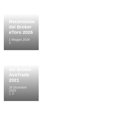
Recensione
del Broker
eToro 2026
1 Maggio 2026
Recensione
del Broker
AvaTrade
2021
26 Dicembre
2020
3