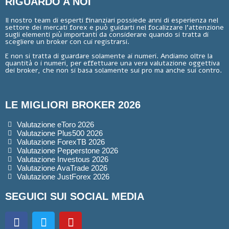
RIGUARDO A NOI
Il nostro team di esperti finanziari possiede anni di esperienza nel
settore dei mercati forex e può guidarti nel focalizzare l’attenzione
sugli elementi più importanti da considerare quando si tratta di
scegliere un broker con cui registrarsi.
E non si tratta di guardare solamente ai numeri. Andiamo oltre la
quantità o i numeri, per effettuare una vera valutazione oggettiva
dei broker, che non si basa solamente sui pro ma anche sui contro.
LE MIGLIORI BROKER 2026
Valutazione eToro 2026
Valutazione Plus500 2026
Valutazione ForexTB 2026
Valutazione Pepperstone 2026
Valutazione Investous 2026
Valutazione AvaTrade 2026
Valutazione JustForex 2026
SEGUICI SUI SOCIAL MEDIA