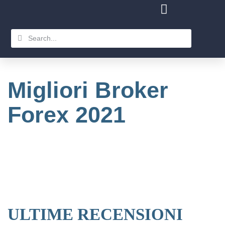
Piattaforma Recensioni 2021
Migliori Broker
Forex 2021
ULTIME RECENSIONI