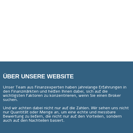
Market Cap
Shares Traded
Volume
ÜBER UNSERE WEBSITE
Unser Team aus Finanzexperten haben jahrelange Erfahrungen in
den Finanzmärkten und helfen Ihnen dabei, sich auf die
wichtigsten Faktoren zu konzentrieren, wenn Sie einen Broker
suchen.
Und wir achten dabei nicht nur auf die Zahlen. Wir sehen uns nicht
nur Quantität oder Menge an, um eine echte und messbare
Bewertung zu liefern, die nicht nur auf den Vorteilen, sondern
auch auf den Nachteilen basiert.