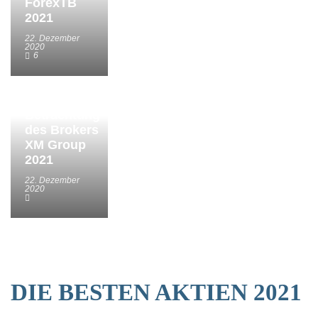
ForexTB
2021
22. Dezember
2020
6
Betrachtung
des Brokers
XM Group
2021
22. Dezember
2020
DIE BESTEN AKTIEN 2021